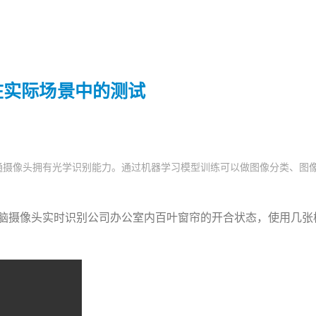
在实际场景中的测试
通摄像头拥有光学识别能力。通过机器学习模型训练可以做图像分类、图
脑摄像头实时识别公司办公室内百叶窗帘的开合状态，使用几张