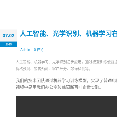
人工智能、光学识别、机器学习
07.02
2025
Admin
0 评论
人工智能、机器学习、光学识别初步应用，通过模型训练使普
价格预测、销售预测、客户细分、欺诈检测等。
我们的技术团队通过机器学习训练模型，实现了普通电
视频中是用我们办公室玻璃隔断百叶窗做实验。